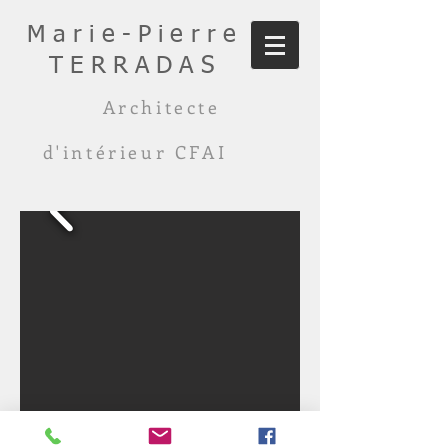
Marie-Pierre
TERRADAS
Architecte
d'intérieur CFAI
Rénovations personnalisées particuliers et
professionnels