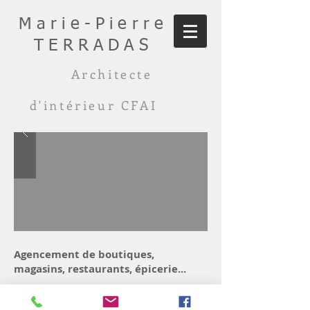
Marie-Pierre
TERRADAS
Architecte
d'intérieur CFAI
Agencement de boutiques,
magasins, restaurants, épicerie...
© 2019 par Marie-Pierre
TERRADAS. Créé avec
Wix.com