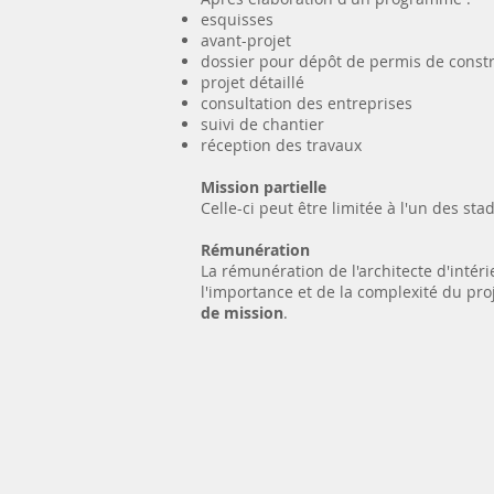
esquisses
avant-projet
dossier pour dépôt de permis de constru
projet détaillé
consultation des entreprises
suivi de chantier
réception des travaux
Mission partielle
Celle-ci peut être limitée à l'un des st
Rémunération
La rémunération de l'architecte d'intér
l'importance et de la complexité du proj
de mission
.