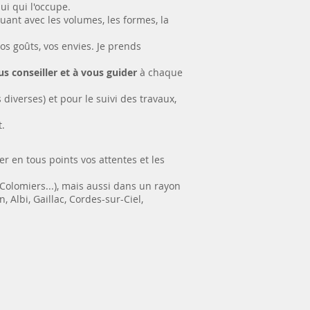
ui qui l'occupe.
uant avec les volumes, les formes, la
vos goûts, vos envies. Je prends
us conseiller et à vous guider
à chaque
diverses) et pour le suivi des travaux,
t.
er en tous points vos attentes et les
 Colomiers...), mais aussi dans un rayon
 Albi, Gaillac, Cordes-sur-Ciel,