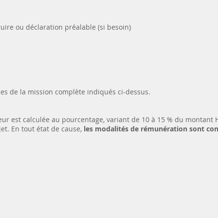
ire ou déclaration préalable (si besoin)
ades de la mission complète indiqués ci-dessus.
ieur est calculée au pourcentage, variant de 10 à 15 % du montant 
et. En tout état de cause,
les modalités de rémunération sont con