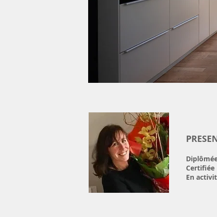
PRESE
Diplômée 
Certifiée
En activi