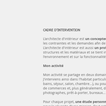
CADRE D'INTERVENTION
L'architecte d'intérieur est
un concepteu
les contraintes et les demandes afin de
L'architecte d'intérieur est aussi
un pro
structures et les matériaux et se tient 
l'environnement et sur la fonctionnalité
Mon activité
Mon activité se partage en deux domai
J'interviens ainsi dans l'habitat partic
bains, séjour, salon, chambre...), ou po
de commerces et, plus généralement, 
photographes, prêt-à-porter, bureaux...
Pour chaque projet,
une étude personna