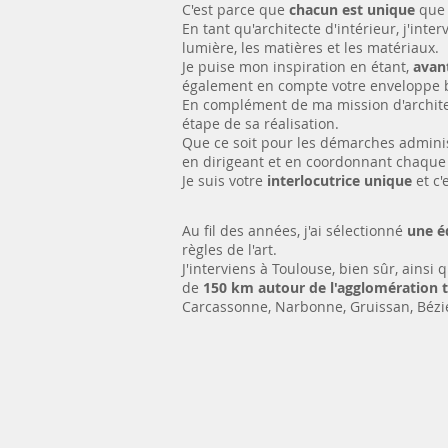
C'est parce que
chacun est unique
qu
En tant qu'architecte d'intérieur, j'int
lumière, les matières et les matériaux.
Je puise mon inspiration en étant,
avant
également en compte votre enveloppe 
En complément de ma mission d'architect
étape de sa réalisation.
Que ce soit pour les démarches administr
en dirigeant et en coordonnant chaque 
Je suis votre
interlocutrice unique
et c'
Au fil des années, j'ai sélectionné
une é
règles de l'art.
J'interviens à Toulouse, bien sûr, ainsi
de
150 km autour de l'agglomération 
Carcassonne, Narbonne, Gruissan, Bézie