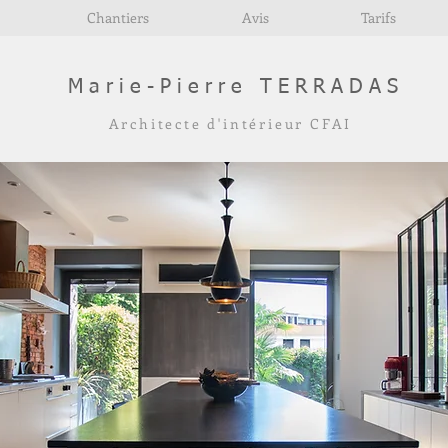
Chantiers
Avis
Tarifs
Marie-Pierre TERRADAS
Architecte d'intérieur CFAI