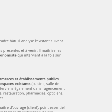
adre bâti. Il analyse l'existant suivant
 présentes et à venir. Il maîtrise les
gonomiste
qui intervient à la fois sur
mmerces et établissements publics
.
espaces existants
(cuisine, salle de
'interviens également dans l'agencement
ie, restauration, pharmacies, opticiens,
es.
ître d'ouvrage (client), point essentiel