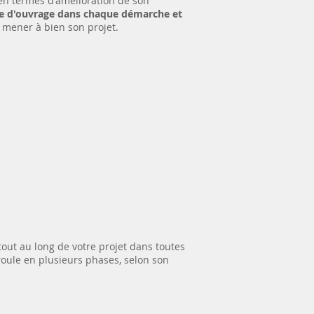
 en termes d'amélioration de son
tre d'ouvrage dans chaque démarche et
r mener à bien son projet.
out au long de votre projet dans toutes
roule en plusieurs phases, selon son